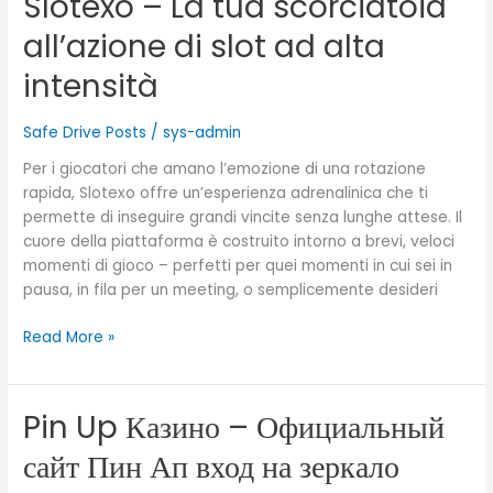
Slotexo – La tua scorciatoia
–
all’azione di slot ad alta
La
tua
intensità
scorciatoia
all’azione
Safe Drive Posts
/
sys-admin
di
slot
Per i giocatori che amano l’emozione di una rotazione
ad
rapida, Slotexo offre un’esperienza adrenalinica che ti
alta
permette di inseguire grandi vincite senza lunghe attese. Il
intensità
cuore della piattaforma è costruito intorno a brevi, veloci
momenti di gioco – perfetti per quei momenti in cui sei in
pausa, in fila per un meeting, o semplicemente desideri
Read More »
Pin Up Казино – Официальный
Pin
Up
сайт Пин Ап вход на зеркало
Казино
–