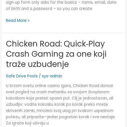
sign‑up form only asks for the basics – name, email, date
of birth and a password – so you can create
Read More »
Chicken Road: Quick‑Play
Chicken
Road:
Crash Gaming za one koji
Quick‑Play
Crash
traže uzbuđenje
Gaming
za
Safe Drive Posts
/
sys-admin
one
koji
U brzom svetu online casino igara, Chicken Road donosi
traže
svež pogled na crash mehaniku sa svojom živopisnom
uzbuđenje
kokoškom koja prelazi opasni put. Cilj je jednostavan, ali
uzbudljiv: vodite kokošku korak po korak preko mreže
skrivenih zamki, množeći svoj ulog pri svakom uspešnom
potezu, ali pripazite—jedan pogrešan korak i sve nestaje.
Za igrače koji uživaju u