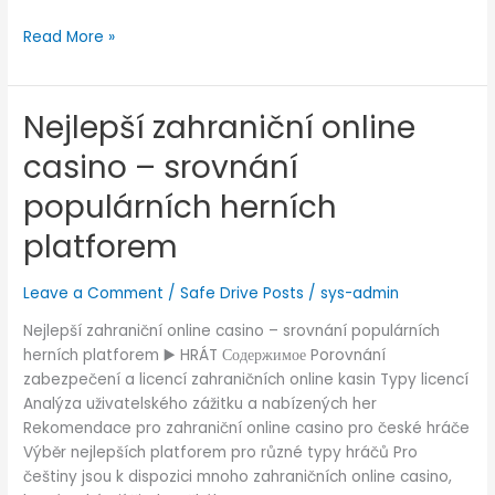
Read More »
Nejlepší zahraniční online
Nejlepší
zahraniční
casino – srovnání
online
casino
populárních herních
–
platforem
srovnání
populárních
herních
Leave a Comment
/
Safe Drive Posts
/
sys-admin
platforem
Nejlepší zahraniční online casino – srovnání populárních
herních platforem ▶️ HRÁT Содержимое Porovnání
zabezpečení a licencí zahraničních online kasin Typy licencí
Analýza uživatelského zážitku a nabízených her
Rekomendace pro zahraniční online casino pro české hráče
Výběr nejlepších platforem pro různé typy hráčů Pro
češtiny jsou k dispozici mnoho zahraničních online casino,