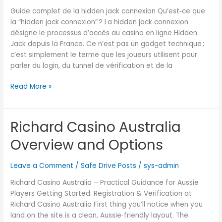
d’inscription
Guide complet de la hidden jack connexion Qu’est‑ce que
pour
la “hidden jack connexion” ? La hidden jack connexion
les
désigne le processus d’accès au casino en ligne Hidden
joueurs
Jack depuis la France. Ce n’est pas un gadget technique ;
français
c’est simplement le terme que les joueurs utilisent pour
parler du login, du tunnel de vérification et de la
Read More »
Richard Casino Australia
Richard
Casino
Overview and Options
Australia
Overview
Leave a Comment
/
Safe Drive Posts
/
sys-admin
and
Options
Richard Casino Australia – Practical Guidance for Aussie
Players Getting Started: Registration & Verification at
Richard Casino Australia First thing you’ll notice when you
land on the site is a clean, Aussie‑friendly layout. The