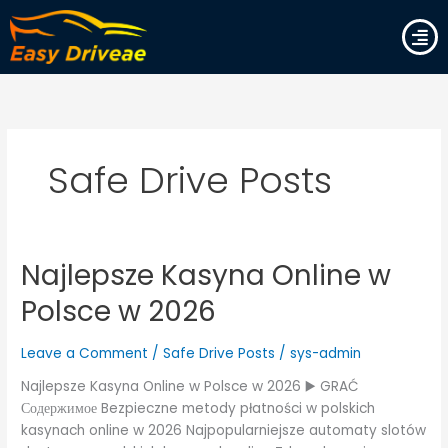
Skip
to
content
Safe Drive Posts
Najlepsze Kasyna Online w
Najlepsze
Kasyna
Polsce w 2026
Online
w
Leave a Comment
/
Safe Drive Posts
/
sys-admin
Polsce
w
Najlepsze Kasyna Online w Polsce w 2026 ▶️ GRAĆ
2026
Содержимое Bezpieczne metody płatności w polskich
kasynach online w 2026 Najpopularniejsze automaty slotów