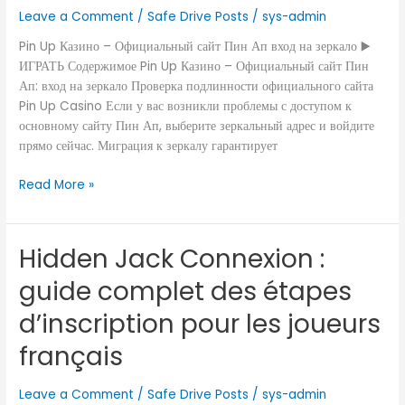
Leave a Comment
/
Safe Drive Posts
/
sys-admin
Официальный
сайт
Pin Up Казино – Официальный сайт Пин Ап вход на зеркало ▶️
Пин
ИГРАТЬ Содержимое Pin Up Казино – Официальный сайт Пин
Ап
Ап: вход на зеркало Проверка подлинности официального сайта
вход
Pin Up Casino Если у вас возникли проблемы с доступом к
на
основному сайту Пин Ап, выберите зеркальный адрес и войдите
зеркало
прямо сейчас. Миграция к зеркалу гарантирует
Read More »
Hidden Jack Connexion :
Hidden
Jack
guide complet des étapes
Connexion
:
d’inscription pour les joueurs
guide
français
complet
des
étapes
Leave a Comment
/
Safe Drive Posts
/
sys-admin